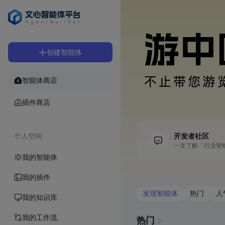
创建智能体
智能体商店
插件商店
个人空间
开发者社区
一文了解「行业智
我的智能体
我的插件
发现智能体
热门
人
我的知识库
我的工作流
热门