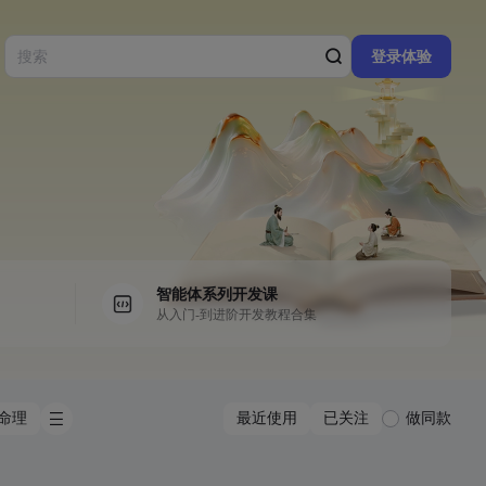
登录体验
智能体系列开发课
从入门-到进阶开发教程合集
命理
最近使用
已关注
做同款