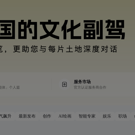
服务市场
能体」个人篇
官方认证服务商合作
气飙升
最新发布
创作
AI绘画
智能专家
娱乐
职场